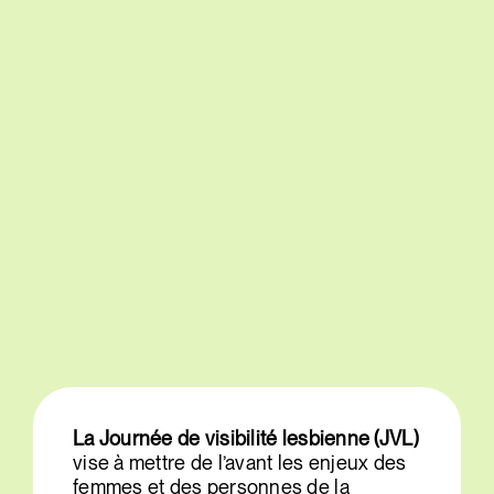
La Journée de visibilité lesbienne (JVL)
vise à mettre de l’avant les enjeux des
femmes et des personnes de la